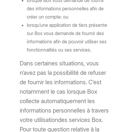
lorsque Box vous demande de fournir
des informations personnelles afin de
créer un compte; ou
lorsqu’une application de tiers présente
sur Box vous demande de fournir des
informations afin de pouvoir utiliser ses
fonctionnalités ou ses services.
Dans certaines situations, vous
n’avez pas la possibilité de refuser
de fournir les informations. C’est
notamment le cas lorsque Box
collecte automatiquement les
informations personnelles à travers
votre utilisationdes services Box.
Pour toute question relative à la