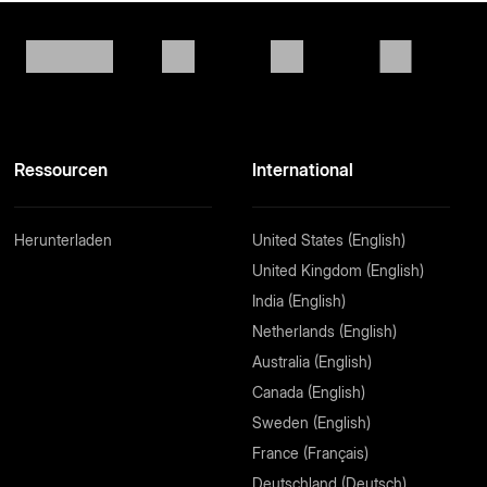
Ressourcen
International
Herunterladen
United States (English)
United Kingdom (English)
India (English)
Netherlands (English)
Australia (English)
Canada (English)
Sweden (English)
France (Français)
Deutschland (Deutsch)