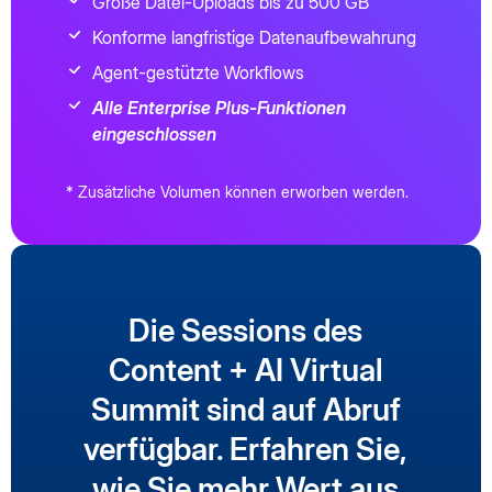
Große Datei-Uploads bis zu 500 GB
Konforme langfristige Datenaufbewahrung
Agent-gestützte Workflows
Alle Enterprise Plus-Funktionen
eingeschlossen
* Zusätzliche Volumen können erworben werden.
Die Sessions des
Content + AI Virtual
Summit sind auf Abruf
verfügbar. Erfahren Sie,
wie Sie mehr Wert aus