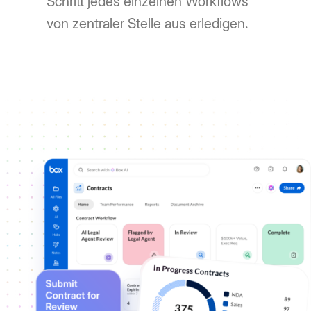
Schritt jedes einzelnen Workflows
von zentraler Stelle aus erledigen.