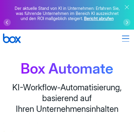
Der aktuelle Stand von KI in Unternehmen: Erfahren Sie,
was führende Unternehmen im Bereich KI auszeichnet
und den ROI maßgeblich steigert.
Bericht abrufen
Box Automate
KI-Workflow-Automatisierung,
basierend auf
Ihren Unternehmensinhalten