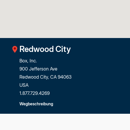
Redwood City
Box, Inc.
900 Jefferson Ave
Redwood City, CA 94063
USA
1.877.729.4269
Wegbeschreibung