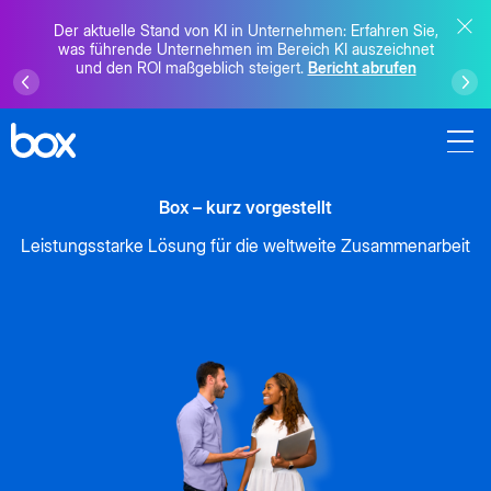
Der aktuelle Stand von KI in Unternehmen: Erfahren Sie,
was führende Unternehmen im Bereich KI auszeichnet
und den ROI maßgeblich steigert.
Bericht abrufen
Box – kurz vorgestellt
Leistungsstarke Lösung für die weltweite Zusammenarbeit