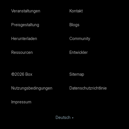
Veranstaltungen
Kontakt
Preisgestaltung
Blogs
Herunterladen
Community
Ressourcen
Entwickler
©2026 Box
Sitemap
Nutzungsbedingungen
Datenschutzrichtlinie
Impressum
Deutsch