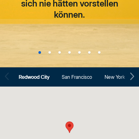
sich nie hätten vorstellen
können.
Redwood City
San Francisco
New York