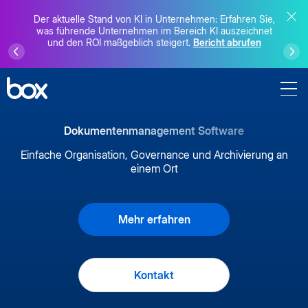
Der aktuelle Stand von KI in Unternehmen: Erfahren Sie,
was führende Unternehmen im Bereich KI auszeichnet
und den ROI maßgeblich steigert.
Bericht abrufen
Dokumentenmanagement Software
Einfache Organisation, Governance und Archivierung an
einem Ort
Mehr erfahren
Kontakt