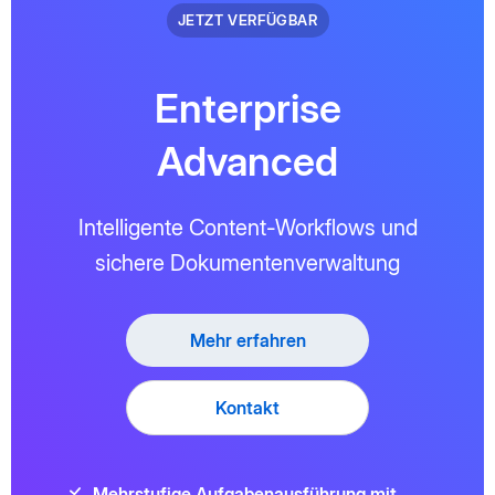
JETZT VERFÜGBAR
Enterprise
Advanced
Intelligente Content-Workflows und
sichere Dokumentenverwaltung
Mehr erfahren
Kontakt
Mehrstufige Aufgabenausführung mit