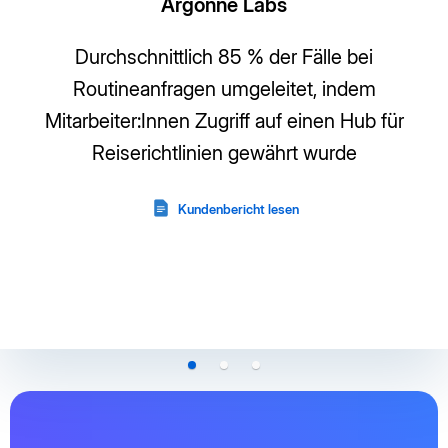
Reduzierung des Zeitaufwands für
Anbieterbewertungen durch KI-gestützte Suche
Kundenbericht lesen