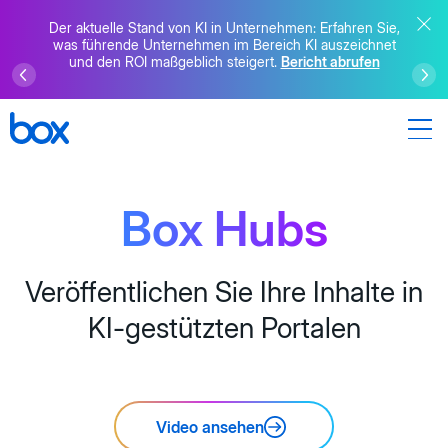
Der aktuelle Stand von KI in Unternehmen: Erfahren Sie,
was führende Unternehmen im Bereich KI auszeichnet
und den ROI maßgeblich steigert.
Bericht abrufen
Box Hubs
Veröffentlichen Sie Ihre Inhalte in
KI-gestützten Portalen
Video ansehen