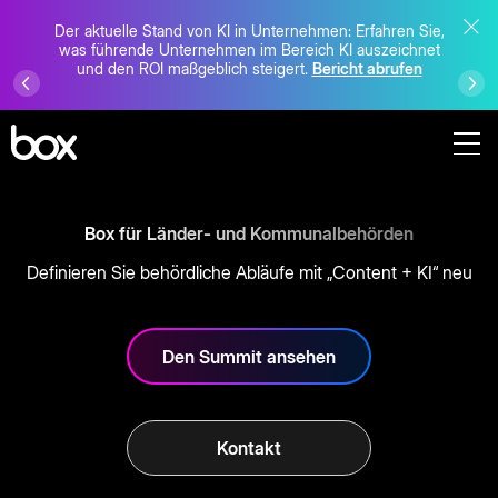
Der aktuelle Stand von KI in Unternehmen: Erfahren Sie,
was führende Unternehmen im Bereich KI auszeichnet
und den ROI maßgeblich steigert.
Bericht abrufen
Box für Länder- und Kommunalbehörden
Definieren Sie behördliche Abläufe mit „Content + KI“ neu
Den Summit ansehen
Kontakt