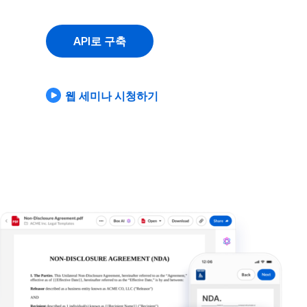
API로 구축
웹 세미나 시청하기