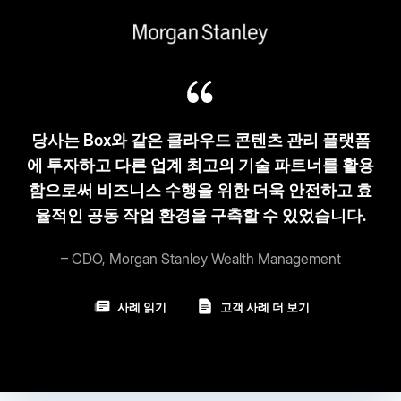
리 플랫폼
‘3S-3C’ 모델에 적합한 Box: 단순성(Simplic
너를 활용
장성(Scalability), 보안(Security). 클
전하고 효
(Cloud-based), 깔끔한 책상(Clean desk
습니다.
(current).
ment
– 부사장 겸 CIO, Broadcom
사례 읽기
고객 사례 더 보기