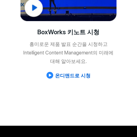
BoxWorks 키노트 시청
흥미로운 제품 발표 순간을 시청하고
Intelligent Content Management의 미래에
대해 알아보세요.
온디맨드로 시청