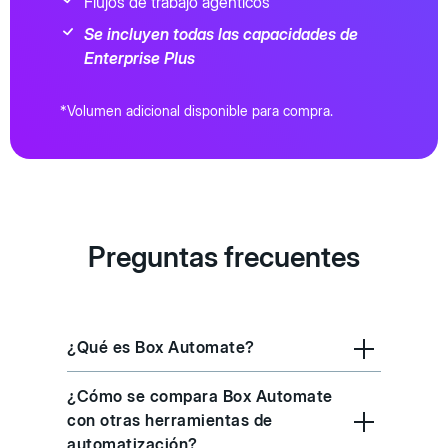
Flujos de trabajo agénticos
Se incluyen todas las capacidades de
Enterprise Plus
*Volumen adicional disponible para compra.
Preguntas frecuentes
¿Qué es Box Automate?
¿Cómo se compara Box Automate
con otras herramientas de
automatización?