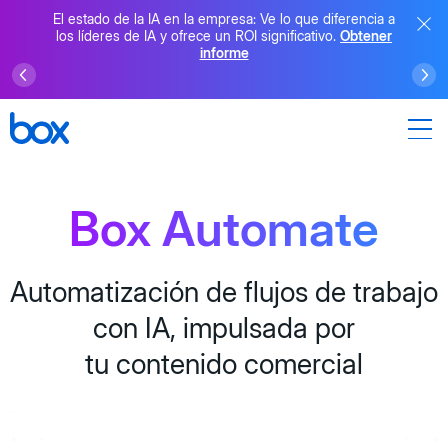
El estado de la IA en la empresa: Ve lo que diferencia a
los líderes de IA y ofrece un ROI significativo.
Obtener
informe
Box Automate
Automatización de flujos de trabajo
con IA, impulsada por
tu contenido comercial