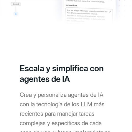
Escala y simplifica con
agentes de IA
Crea y personaliza agentes de IA
con la tecnología de los LLM más
recientes para manejar tareas
complejas y específicas de cada