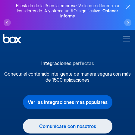
El estado de la IA en la empresa: Ve lo que diferencia a
los líderes de IA y ofrece un ROI significativo.
Obtener
informe
Integraciones perfectas
Conecta el contenido inteligente de manera segura con más
de 1500 aplicaciones
Ver las integraciones más populares
Comunícate con nosotros