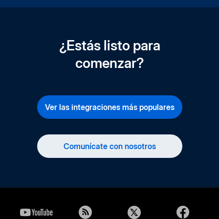
¿Estás listo para
comenzar?
Ver las integraciones más populares
Comunícate con nosotros