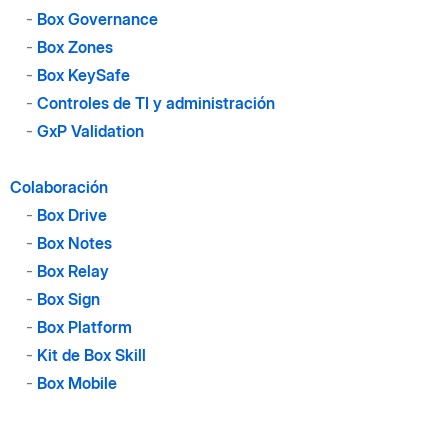
-
Box Governance
-
Box Zones
-
Box KeySafe
-
Controles de TI y administración
-
GxP Validation
Colaboración
-
Box Drive
-
Box Notes
-
Box Relay
-
Box Sign
-
Box Platform
-
Kit de Box Skill
-
Box Mobile