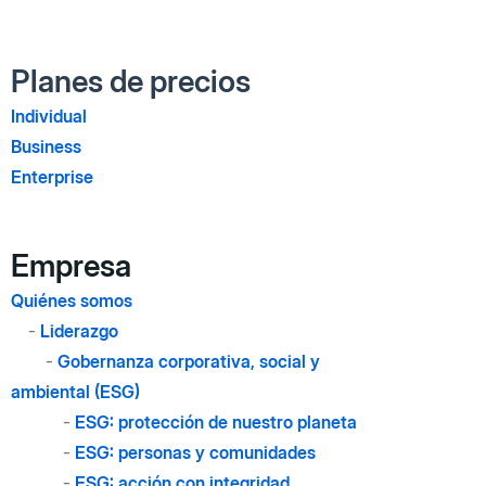
Planes de precios
Individual
Business
Enterprise
Empresa
Quiénes somos
-
Liderazgo
-
Gobernanza corporativa, social y
ambiental (ESG)
-
ESG: protección de nuestro planeta
-
ESG: personas y comunidades
-
ESG: acción con integridad