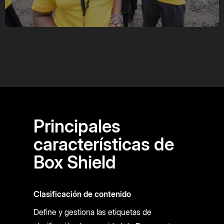
Video
Principales
características de
Box Shield
Clasificación de contenido
Define y gestiona las etiquetas de