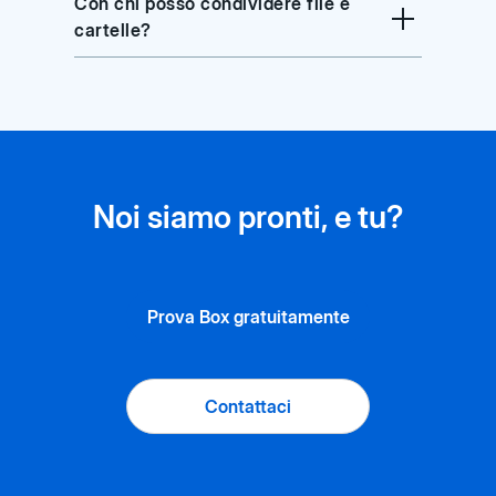
Con chi posso condividere file e
cartelle?
Noi siamo pronti, e tu?
Prova Box gratuitamente
Contattaci