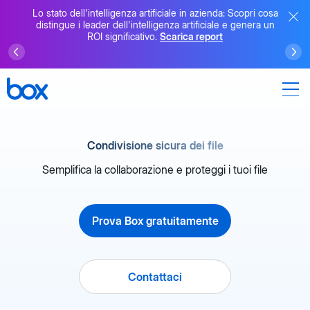
Lo stato dell'intelligenza artificiale in azienda: Scopri cosa
distingue i leader dell'intelligenza artificiale e genera un
ROI significativo.
Scarica report
Condivisione sicura dei file
Semplifica la collaborazione e proteggi i tuoi file
Prova Box gratuitamente
Contattaci