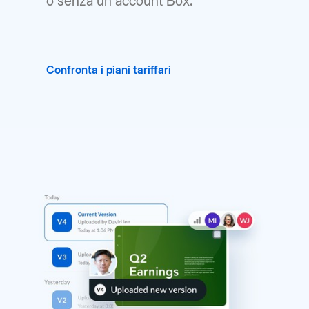
o senza un account Box.
Confronta i piani tariffari