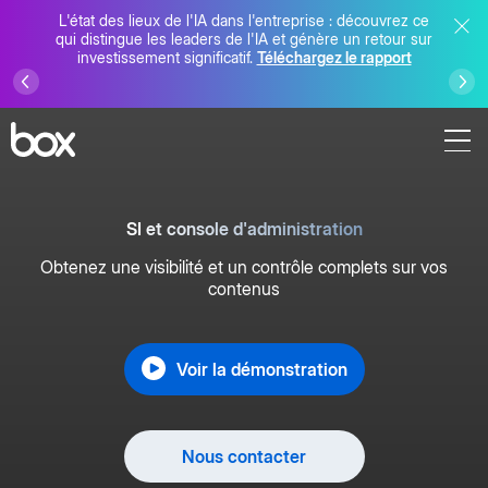
L'état des lieux de l'IA dans l'entreprise : découvrez ce
qui distingue les leaders de l'IA et génère un retour sur
investissement significatif.
Téléchargez le rapport
SI et console d'administration
Obtenez une visibilité et un contrôle complets sur vos
contenus
Voir la démonstration
Nous contacter