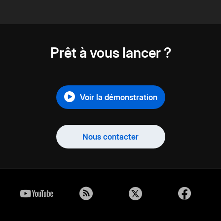
Prêt à vous lancer ?
Voir la démonstration
Nous contacter