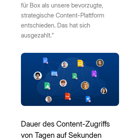
für Box als unsere bevorzugte,
strategische Content-Plattform
entschieden. Das hat sich
ausgezahlt.“
Dauer des Content-Zugriffs
von Tagen auf Sekunden