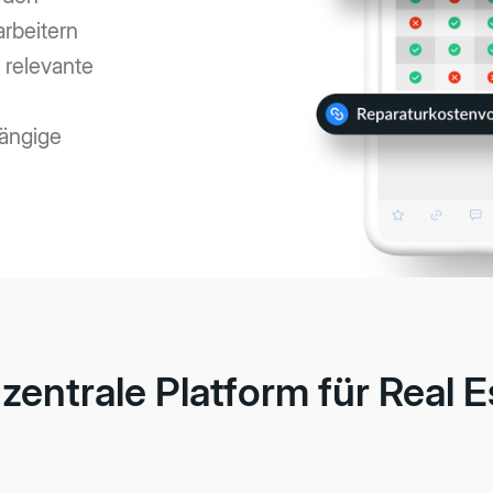
rbeitern
f relevante
ängige
 zentrale Platform für Real E