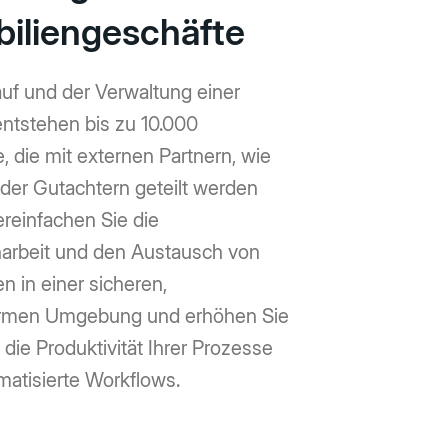
iliengeschäfte
uf und der Verwaltung einer
entstehen bis zu 10.000
 die mit externen Partnern, wie
der Gutachtern geteilt werden
reinfachen Sie die
rbeit und den Austausch von
 in einer sicheren,
ormen Umgebung und erhöhen Sie
g die Produktivität Ihrer Prozesse
matisierte Workflows.