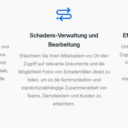
Schadens-Verwaltung und
Ef
Bearbeitung
- und
Unt
ine
Zugr
Erleichtern Sie Ihren Mitarbeitern vor Ort den
und
I
Zugriff auf relevante Dokumente und die
ils,
Möglichkeit Fotos von Schadenfällen direkt zu
lle
st
teilen, um so die Kommunikation und
standortunabhängige Zusammenarbeit von
Teams, Dienstleistern und Kunden zu
erleichtern.