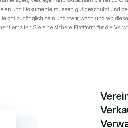
gsunterlagen, Verträgen und Gutachten bis hin zu Gr
teien und Dokumente müssen gut geschützt und denn
eicht zugänglich sein und zwar wann und wo diese b
t erhalten Sie eine sichere Plattform für die Verwalt
Verei
Verka
Verwa