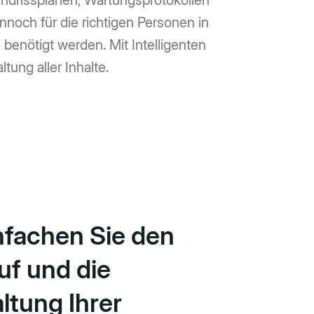
undrissplänen, Wartungsprotokollen
och für die richtigen Personen in
enötigt werden. Mit Intelligenten
ung aller Inhalte.
nfachen Sie den
uf und die
ltung Ihrer