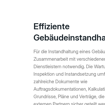
Effiziente
Gebäudeinstandha
Für die Instandhaltung eines Gebäu
Zusammenarbeit mit verschiedene
Dienstleistern notwendig. Die Wart
Inspektion und Instandsetzung um
zahlreiche Dokumente wie
Auftragsdokumentationen, Kalkulat
Grundrisse, Pläne und Verträge, die
externen Partnern sicher geteilt w