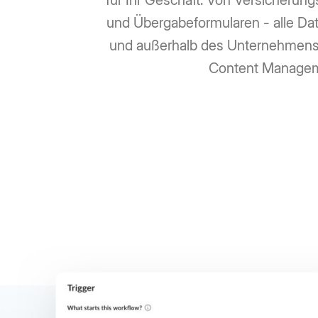
für Ihr Geschäft. Von Versicherun
und Übergabeformularen - alle Da
und außerhalb des Unternehmens l
Content Managemen