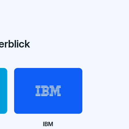
erblick
IBM