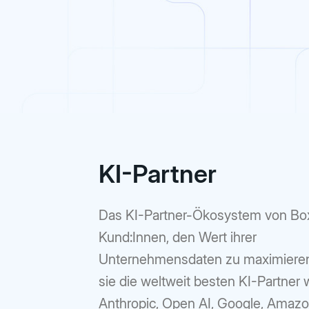
KI-Partner
Das KI-Partner-Ökosystem von Box
Kund:Innen, den Wert ihrer
Unternehmensdaten zu maximiere
sie die weltweit besten KI-Partner 
Anthropic, Open AI, Google, Amaz