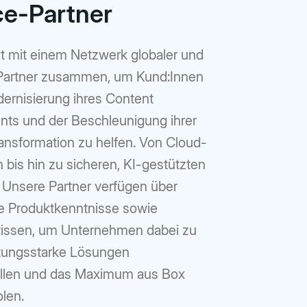
ce-Partner
et mit einem Netzwerk globaler und
 Partner zusammen, um Kund:Innen
dernisierung ihres Content
s und der Beschleunigung ihrer
ransformation zu helfen. Von Cloud-
 bis hin zu sicheren, KI-gestützten
 Unsere Partner verfügen über
e Produktkenntnisse sowie
issen, um Unternehmen dabei zu
istungsstarke Lösungen
ellen und das Maximum aus Box
len.