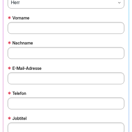
*
Vorname
*
Nachname
*
E-Mail-Adresse
*
Telefon
*
Jobtitel