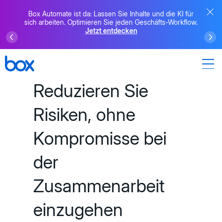
Box Automate ist da: Lassen Sie Inhalte und die KI für
sich arbeiten. Optimieren Sie jeden Geschäfts-Workflow.
Jetzt entdecken
Reduzieren Sie
Risiken, ohne
Kompromisse bei
der
Zusammenarbeit
einzugehen