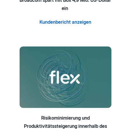
Broadcom spart mit Box 4,9 Mio. US-Dollar
ein
Kundenbericht anzeigen
Risikominimierung und
Produktivitätssteigerung innerhalb des