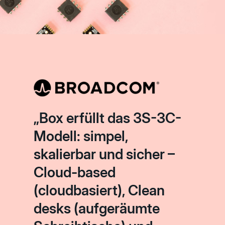
„Box erfüllt das 3S-3C-
Modell: simpel,
skalierbar und sicher –
Cloud-based
(cloudbasiert), Clean
desks (aufgeräumte