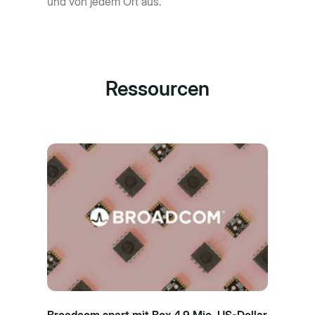
und von jedem Ort aus.
Ressourcen