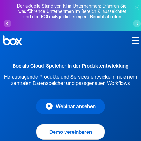
Der aktuelle Stand von KI in Unternehmen: Erfahren Sie,
was führende Unternehmen im Bereich KI auszeichnet
und den ROI maßgeblich steigert.
Bericht abrufen
Box als Cloud-Speicher in der Produktentwicklung
Herausragende Produkte und Services entwickeln mit einem
zentralen Datenspeicher und passgenauen Workflows
Webinar ansehen
Demo vereinbaren