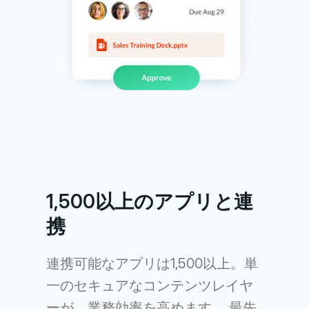
1,500以上のアプリと連
携
連携可能なアプリは1,500以上。単
一のセキュアなコンテンツレイヤ
ーが、業務効率を高めます。 最先