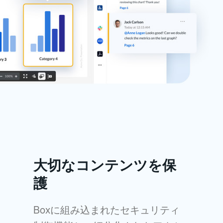
大切なコンテンツを保
護
Boxに組み込まれたセキュリティ