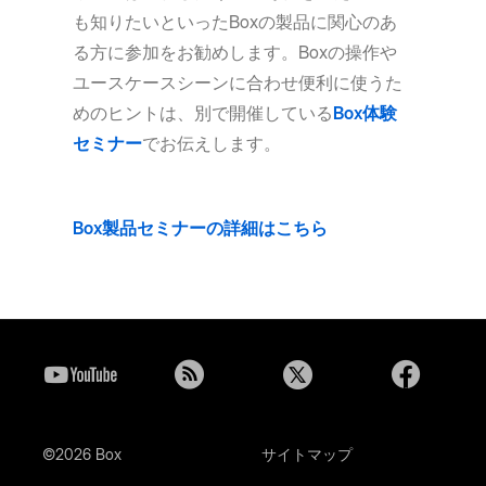
も知りたいといったBoxの製品に関心のあ
る方に参加をお勧めします。Boxの操作や
ユースケースシーンに合わせ便利に使うた
めのヒントは、別で開催している
Box体験
セミナー
でお伝えします。
Box製品セミナーの詳細はこちら
©2026 Box
サイトマップ