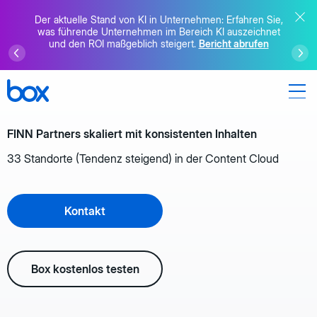
Der aktuelle Stand von KI in Unternehmen: Erfahren Sie,
was führende Unternehmen im Bereich KI auszeichnet
und den ROI maßgeblich steigert.
Bericht abrufen
FINN Partners skaliert mit konsistenten Inhalten
33 Standorte (Tendenz steigend) in der Content Cloud
Kontakt
Box kostenlos testen